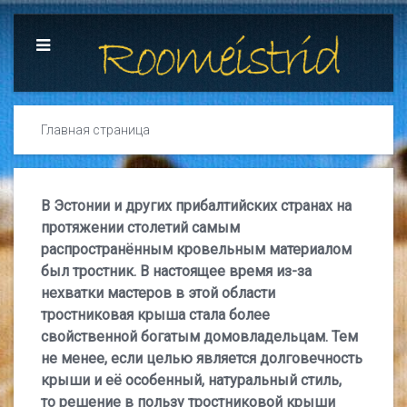
Главная страница
В Эстонии и других прибалтийских странах на
протяжении столетий самым
распространённым кровельным материалом
был тростник. В настоящее время из-за
нехватки мастеров в этой области
тростниковая крыша стала более
свойственной богатым домовладельцам. Тем
не менее, если целью является долговечность
крыши и её особенный, натуральный стиль,
то решение в пользу тростниковой крыши